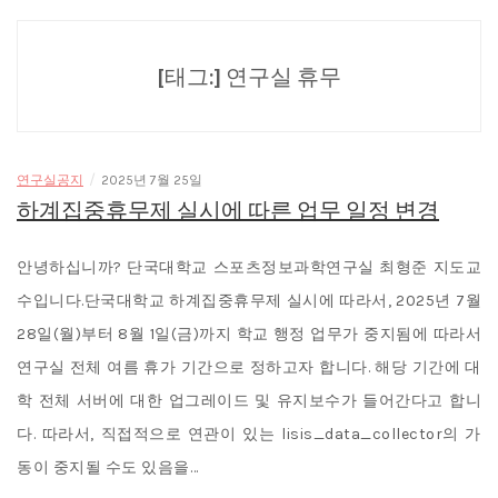
[태그:]
연구실 휴무
/
연구실공지
2025년 7월 25일
하계집중휴무제 실시에 따른 업무 일정 변경
안녕하십니까? 단국대학교 스포츠정보과학연구실 최형준 지도교
수입니다.단국대학교 하계집중휴무제 실시에 따라서, 2025년 7월
28일(월)부터 8월 1일(금)까지 학교 행정 업무가 중지됨에 따라서
연구실 전체 여름 휴가 기간으로 정하고자 합니다. 해당 기간에 대
학 전체 서버에 대한 업그레이드 및 유지보수가 들어간다고 합니
다. 따라서, 직접적으로 연관이 있는 lisis_data_collector의 가
동이 중지될 수도 있음을…