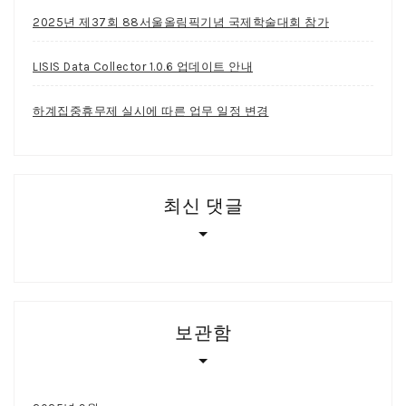
2025년 제37회 88서울올림픽기념 국제학술대회 참가
LISIS Data Collector 1.0.6 업데이트 안내
하계집중휴무제 실시에 따른 업무 일정 변경
최신 댓글
보관함