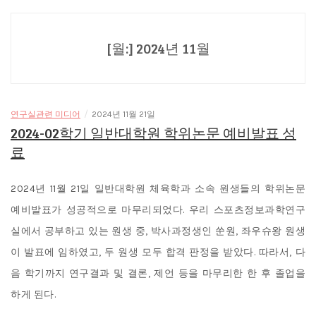
[월:]
2024년 11월
/
연구실관련 미디어
2024년 11월 21일
2024-02학기 일반대학원 학위논문 예비발표 성
료
2024년 11월 21일 일반대학원 체육학과 소속 원생들의 학위논문
예비발표가 성공적으로 마무리되었다. 우리 스포츠정보과학연구
실에서 공부하고 있는 원생 중, 박사과정생인 쑨원, 좌우슈왕 원생
이 발표에 임하였고, 두 원생 모두 합격 판정을 받았다. 따라서, 다
음 학기까지 연구결과 및 결론, 제언 등을 마무리한 한 후 졸업을
하게 된다.