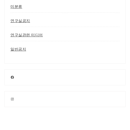
미분류
연구실공지
연구실관련 미디어
일반공지
Facebook
Instagram