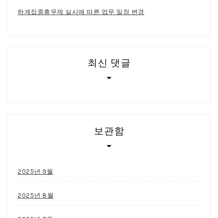
하계집중휴무제 실시에 따른 업무 일정 변경
최신 댓글
보관함
2025년 9월
2025년 8월