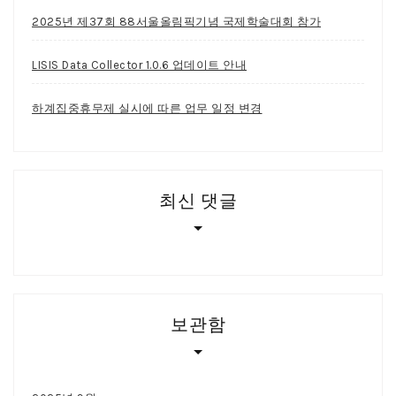
2025년 제37회 88서울올림픽기념 국제학술대회 참가
LISIS Data Collector 1.0.6 업데이트 안내
하계집중휴무제 실시에 따른 업무 일정 변경
최신 댓글
보관함