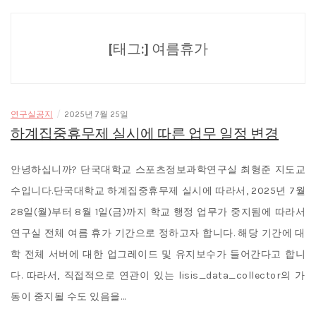
[태그:]
여름휴가
/
연구실공지
2025년 7월 25일
하계집중휴무제 실시에 따른 업무 일정 변경
안녕하십니까? 단국대학교 스포츠정보과학연구실 최형준 지도교
수입니다.단국대학교 하계집중휴무제 실시에 따라서, 2025년 7월
28일(월)부터 8월 1일(금)까지 학교 행정 업무가 중지됨에 따라서
연구실 전체 여름 휴가 기간으로 정하고자 합니다. 해당 기간에 대
학 전체 서버에 대한 업그레이드 및 유지보수가 들어간다고 합니
다. 따라서, 직접적으로 연관이 있는 lisis_data_collector의 가
동이 중지될 수도 있음을…