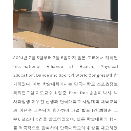
2024년 7월 5일부터 7월 8일까지 일본 도쿄에서 개최된
International Alliance of Health, Physical
Education, Dance and Sport의 World Congress에 참
가하였다. 이번 학술대회에서는 단국대학교 스포츠정보
과학연구실 지도교수 최형준, Post-Doc 송송이 박사, 박
사과정생 이우진 선생과 단국대학교 사범대학 체육교육
과 이윤수 교수님이 참가하여 패널 발표 1건(최형준 교
수), 포스터 3건을 발표하였으며, 모든 학술대회의 행사
를 적극적으로 참여하여 단국대학교의 위상을 제고하였