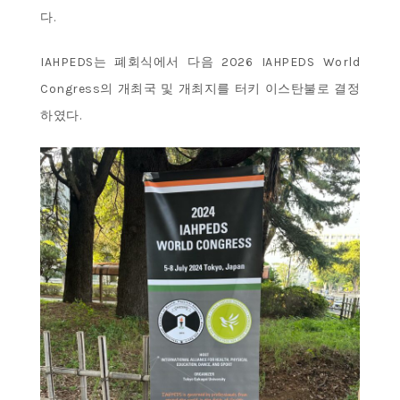
다.
IAHPEDS는 폐회식에서 다음 2026 IAHPEDS World
Congress의 개최국 및 개최지를 터키 이스탄불로 결정
하였다.