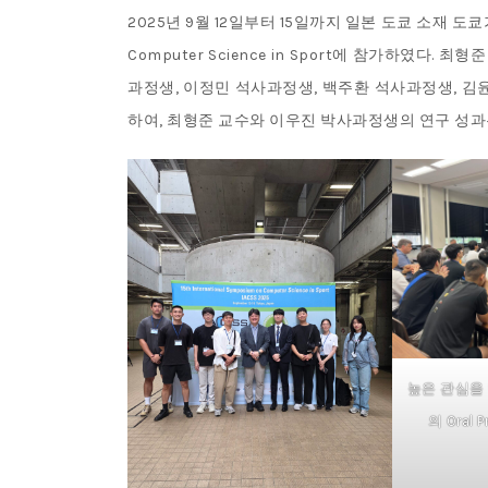
2025년 9월 12일부터 15일까지 일본 도쿄 소재 도쿄가쿠
Computer Science in Sport에 참가하였다
과정생, 이정민 석사과정생, 백주환 석사과정생, 김
하여, 최형준 교수와 이우진 박사과정생의 연구 성과는 Ora
높은 관심을
의 Oral P