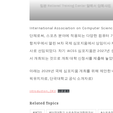
일본 National Training Center 앞에서 단체사진
International Association on Computer 
단체로써, 스포츠 분야에 적용되는 다양한 컴퓨터 기
항저우에서 열린 14차 국제 심포지움에서 상임이사 
사로 선임되었다. 차기 IACSS 심포지움은 2027
서 개최되는 것으로 개최 대학 신청서를 제출해 놓았
아래는 2029년 국제 심포지움 개최를 위해 제안한 
픽유치자료, 단국대학교 공식 소개자료)
introduction_DKU
다운로드
Related Topics
IACSS
단국대학교 스포츠정보과학연구실
스포츠