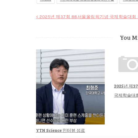
글
< 2025년 제37회 88서울올림픽기념 국제학술대회
탐
You Mi
색
2025년 제
국제학술대회
YTN Science 인터뷰 성료