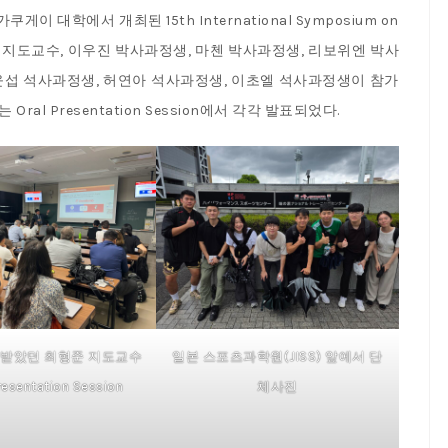
게이 대학에서 개최된 15th International Symposium on
. 최형준 지도교수, 이우진 박사과정생, 마첸 박사과정생, 리보위엔 박사
윤섭 석사과정생, 허연아 석사과정생, 이초엘 석사과정생이 참가
l Presentation Session에서 각각 발표되었다.
 받았던 최형준 지도교수
일본 스포츠과학원(JISS) 앞에서 단
resentation Session
체사진