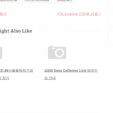
 참가
YTN Science 인터뷰 성료 >
Fa
ght Also Like
In
37회 88서울올림픽기념
LISIS Data Collector 1.0.6 업데이
 참가
트 안내