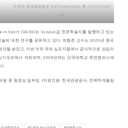
이우진 박사과정생의 Oral Presentation 후, Certification
수여
Science in Sport (IACSS)는 Scopus급 전문학술지를 발행하고 있는
술에 대한 연구를 공유하고 있다. 최형준 교수는 2023년 중국
제안을 받았고, 이번 15차 국제 심포지움에서 공식적으로 상임이
년 싱가포르에서 개최되며, 2029년에는 단국대학교 죽전캠퍼스에
다.
내용 중 동영상 일부임. (자료인용: 한국관광공사, 전북하계올림
정보과학연구실
이우진 박사과정생
최형준교수