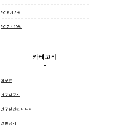
2018년 2월
2017년 10월
카테고리
미분류
연구실공지
연구실관련 미디어
일반공지